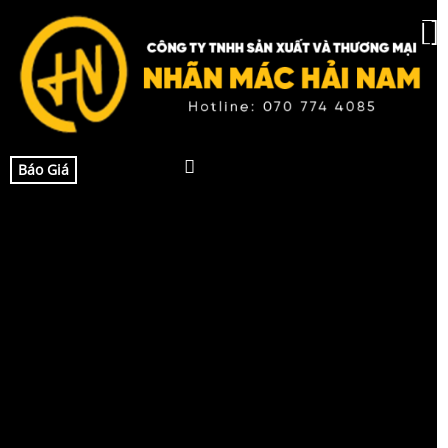
Báo Giá