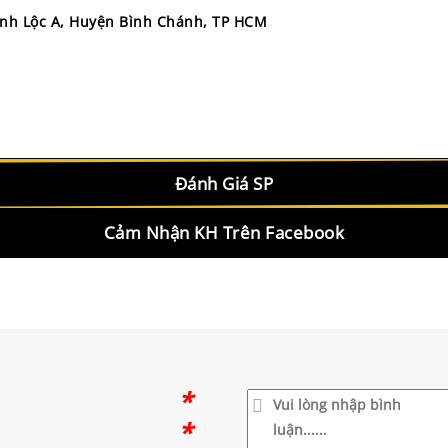
ĩnh Lộc A, Huyện Bình Chánh, TP HCM
Đánh Giá SP
Cảm Nhận KH Trên Facebook
*
*