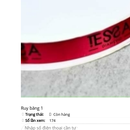
Ruy băng 1
Trạng thái:
Còn hàng
Số lần xem:
174