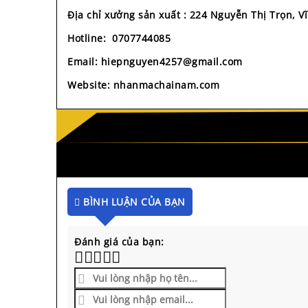
Địa chỉ xưởng sản xuất
:
224 Nguyễn Thị Trọn, V
Hotline:
0707744085
Email:
hiepnguyen4257@gmail.com
Website
: nhanmachainam.com
BÌNH LUẬN CỦA BẠN
Đánh giá của bạn: