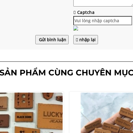
Captcha
Gửi bình luận
nhập lại
SẢN PHẨM CÙNG CHUYÊN MỤ