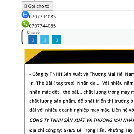
Gọi cho tôi
0707744085
0707744085
Chia sẻ:
- Công ty TNHH Sản Xuất và Thương Mại Hải Na
In, Thẻ Bài ( tag treo), Nhãn da... Với nhiều
nhãn mác dệt , thẻ bài,.. chất lượng trong may
chất lượng sản phẩm, để phát triển thị trường
dài với nhiều doanh nghiệp may mặc. Liên hệ vớ
CÔNG TY TNHH SẢN XUẤT VÀ THƯƠNG MẠI NHÃ
Địa chỉ công ty
:
578/5 Lê Trọng Tấn, Phường Tâ