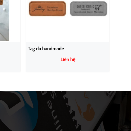
NHÃN DA ĐẸP
Liên hệ