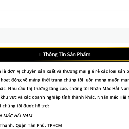
Thông Tin Sản Phẩm
m
là đơn vị chuyên sản xuất và thương mại giá rẻ các loại sả
 năm hoạt động về mảng thời trang chúng tôi luôn mong muốn 
 mặc. Nhu cầu thị trường tăng cao, chúng tôi Nhãn Mác Hải Na
 ở khu vực và các doanh nghiệp tỉnh thành khác. Nhãn mác Hả
i chúng tôi được hõ trợ:
N MÁC HẢI NAM
y Thạnh, Quận Tân Phú, TPHCM