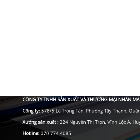
CÔNG TY TNHH SẢN XUẤT VÀ THƯƠNG MẠI NHÃN MÁ
Công ty:
578/5 Lê Trọng Tấn, Phường Tây Thạnh, Quậ
Xưởng sản xuất
:
224 Nguyễn Thị Trọn, Vĩnh Lộc A, H
Hotline:
070 774 4085