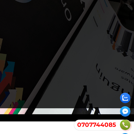
0707744085